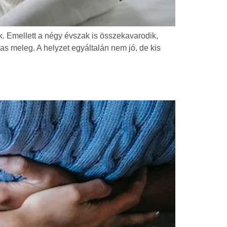
. Emellett a négy évszak is összekavarodik,
s meleg. A helyzet egyáltalán nem jó, de kis