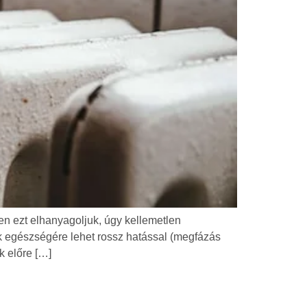
n ezt elhanyagoljuk, úgy kellemetlen
k egészségére lehet rossz hatással (megfázás
k előre […]