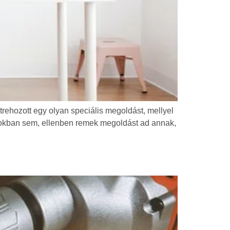
rehozott egy olyan speciális megoldást, mellyel
ásokban sem, ellenben remek megoldást ad annak,