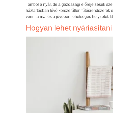
Tombol a nyár, de a gazdasági előrejelzések sze
háztartásban lévő korszerűtlen fűtésrendszerek 
venni a mai és a jövőben lehetséges helyzetet. 
Hogyan lehet nyáriasítani