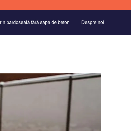
prin pardoseală fără sapa de beton
Despre noi