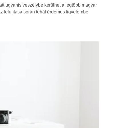
att ugyanis veszélybe kerülhet a legtöbb magyar
z felújítása során tehát érdemes figyelembe