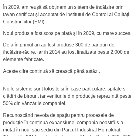
În 2009, am reușit să obținem un sistem de încălzire prin
tavan certificat și acceptat de Institutul de Control al Calității
Construcțiilor (ÉMI).
Noul produs a fost scos pe piață și în 2009, cu mare succes.
Deja în primul an au fost produse 300 de panouri de
încălzire-răcire, iar în 2014 au fost finalizate peste 2.000 de
elemente fabricate.
Aceste cifre continuă să crească până astăzi.
Noile sisteme sunt folosite și în case particulare, spitale și
clădiri de birouri, iar veniturile din producție reprezintă peste
50% din vânzările companiei.
Recunoscând nevoia de spațiu pentru procesele de
producție în continuă expansiune, compania noastră s-a
mutat în noul său sediu din Parcul Industrial Homokhát