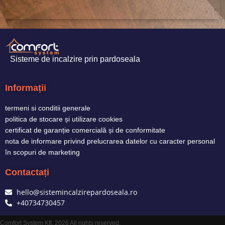
Sisteme de incalzire prin pardoseala
Informații
termeni si conditii generale
politica de stocare și utilizare cookies
certificat de garanție comercială și de conformitate
nota de informare privind prelucrarea datelor cu caracter personal
în scopuri de marketing
Contactați
hello@sistemincalzirepardoseala.ro
+40734730457
Comfort System Kft. 2026 All rights reserved.