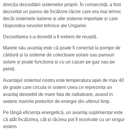
direcția dezvoltării sistemelor proprii. În consecință, a fost
dezvoltat un panou de încălzire-răcire care era mai tehnic
decât sistemele italiene și alte sisteme importate și care
răspundea nevoilor tehnice ale Ungariei.
Dezvoltarea s-a dovedit a fi extrem de reușită.
Marele său avantaj este că poate fi conectat la pompe de
căldură și la sisteme de colectoare solare sau panouri
solare și poate funcționa și cu un cazan pe gaz sau pe
peleți.
Avantajul sistemul nostru este temperatura apei de max 40
de grade care circula in sistem ceea ce reprezinta un
avantaj deosebit de mare fata de radiatoare, avand in
vedere maririle preturilor de energie din ultimul timp.
Pe lângă eficiența energetică, un avantaj suplimentar este
că atât încălzirea, cât și răcirea pot fi rezolvate cu un singur
sistem.