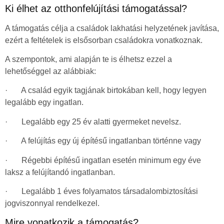
Ki élhet az otthonfelújítási támogatással?
A támogatás célja a családok lakhatási helyzetének javítása,
ezért a feltételek is elsősorban családokra vonatkoznak.
A szempontok, ami alapján te is élhetsz ezzel a
lehetőséggel az alábbiak:
· A család egyik tagjának birtokában kell, hogy legyen
legalább egy ingatlan.
· Legalább egy 25 év alatti gyermeket nevelsz.
· A felújítás egy új építésű ingatlanban történne vagy
· Régebbi építésű ingatlan esetén minimum egy éve
laksz a felújítandó ingatlanban.
· Legalább 1 éves folyamatos társadalombiztosítási
jogviszonnyal rendelkezel.
Mire vonatkozik a támogatás?