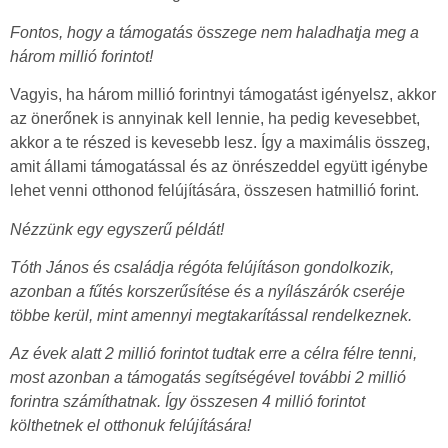
Fontos, hogy a támogatás összege nem haladhatja meg a
három millió forintot!
Vagyis, ha három millió forintnyi támogatást igényelsz, akkor
az önerőnek is annyinak kell lennie, ha pedig kevesebbet,
akkor a te részed is kevesebb lesz. Így a maximális összeg,
amit állami támogatással és az önrészeddel együtt igénybe
lehet venni otthonod felújítására, összesen hatmillió forint.
Nézzünk egy egyszerű példát!
Tóth János és családja régóta felújításon gondolkozik,
azonban a fűtés korszerűsítése és a nyílászárók cseréje
többe kerül, mint amennyi megtakarítással rendelkeznek.
Az évek alatt 2 millió forintot tudtak erre a célra félre tenni,
most azonban a támogatás segítségével további 2 millió
forintra számíthatnak. Így összesen 4 millió forintot
költhetnek el otthonuk felújítására!