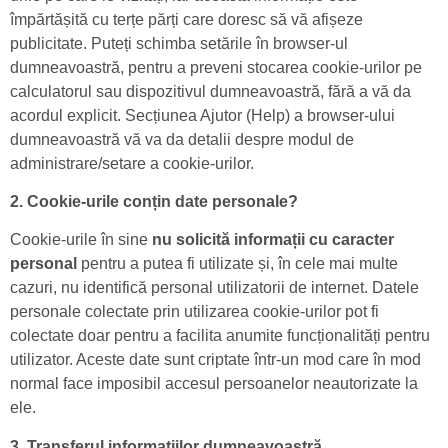
împărtășită cu terțe părți care doresc să vă afișeze
publicitate. Puteți schimba setările în browser-ul
dumneavoastră, pentru a preveni stocarea cookie-urilor pe
calculatorul sau dispozitivul dumneavoastră, fără a vă da
acordul explicit. Secțiunea Ajutor (Help) a browser-ului
dumneavoastră vă va da detalii despre modul de
administrare/setare a cookie-urilor.
2. Cookie-urile conțin date personale?
Cookie-urile în sine
nu solicită informații cu caracter
personal
pentru a putea fi utilizate și, în cele mai multe
cazuri, nu identifică personal utilizatorii de internet. Datele
personale colectate prin utilizarea cookie-urilor pot fi
colectate doar pentru a facilita anumite funcționalități pentru
utilizator. Aceste date sunt criptate într-un mod care în mod
normal face imposibil accesul persoanelor neautorizate la
ele.
3. Transferul informațiilor dumneavoastră