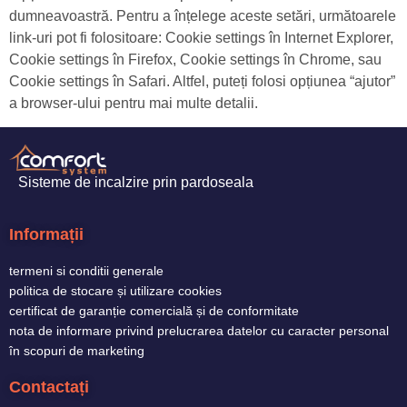
dumneavoastră. Pentru a înțelege aceste setări, următoarele
link-uri pot fi folositoare: Cookie settings în Internet Explorer,
Cookie settings în Firefox, Cookie settings în Chrome, sau
Cookie settings în Safari. Altfel, puteți folosi opțiunea “ajutor”
a browser-ului pentru mai multe detalii.
Sisteme de incalzire prin pardoseala
Informații
termeni si conditii generale
politica de stocare și utilizare cookies
certificat de garanție comercială și de conformitate
nota de informare privind prelucrarea datelor cu caracter personal
în scopuri de marketing
Contactați