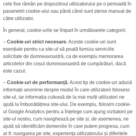
cele fixe rămân pe dispozitivul utilizatorului pe o perioadă în
parametrii cookie-ului sau până când sunt șterse manual de
către utilizator.
În general, cookie-urile se împart în următoarele categorii:
–
Cookie-uri strict necesare
. Aceste cookie-uri sunt
esențiale pentru ca site-ul să poată furniza serviciile
solicitate de dumneavoastră, ca de exemplu memorarea
articolelor din coșul dumneavoastră de cumpărături, dacă
este cazul.
–
Cookie-uri de performanță
. Acest tip de cookie-uri adună
informații anonime despre modul în care utilizatorii folosesc
site-ul, iar informația culeasă de la mai mulți utilizatori ne
ajută la îmbunătățirea site-ului. De exemplu, folosim cookie-
ul Google Analytics pentru a înțelege cum ajung vizitatorii pe
site-ul nostru, cum navighează pe site și, de asemenea, ne
ajută să identificăm domeniile în care putem progresa, cum
ar fi: navigarea pe site, experiența utilizatorului și diferitele