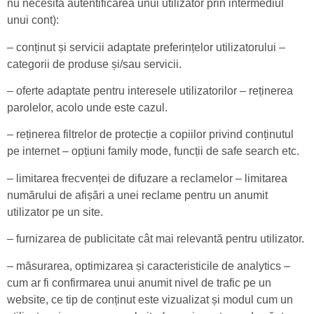
nu necesită autentificarea unui utilizator prin intermediul
unui cont):
– conținut și servicii adaptate preferințelor utilizatorului –
categorii de produse și/sau servicii.
– oferte adaptate pentru interesele utilizatorilor – reținerea
parolelor, acolo unde este cazul.
– reținerea filtrelor de protecție a copiilor privind conținutul
pe internet – opțiuni family mode, funcții de safe search etc.
– limitarea frecvenței de difuzare a reclamelor – limitarea
numărului de afișări a unei reclame pentru un anumit
utilizator pe un site.
– furnizarea de publicitate cât mai relevantă pentru utilizator.
– măsurarea, optimizarea și caracteristicile de analytics –
cum ar fi confirmarea unui anumit nivel de trafic pe un
website, ce tip de conținut este vizualizat și modul cum un