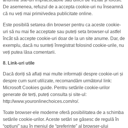
De asemenea, refuzul de a accepta cookie-uri nu înseamnă
că nu veți mai primi/vedea publicitate online.
Este posibilă setarea din browser pentru ca aceste cookie-
uri să nu mai fie acceptate sau puteți seta browser-ul astfel
încât să accepte cookie-uri doar de la un site anume. Dar, de
exemplu, dacă nu sunteți înregistrat folosind cookie-urile, nu
veți putea lăsa comentarii.
8. Link-uri utile
Dacă doriți să aflați mai multe informații despre cookie-uri și
despre cum sunt utilizate, recomandăm următorul link:
Microsoft Cookies guide. Pentru setările cookie-urilor
generate de terți, puteți consulta și site-ul:
http://www.youronlinechoices.com/ro/.
Toate browser-ele moderne oferă posibilitatea de a schimba
setările cookie-urilor. Aceste setări se găsesc de regulă în
“opțiuni” sau în meniul de “preferințe” al browser-ului