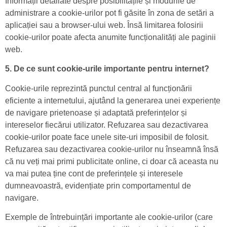
Informații detaliate despre posibilitățile și modurile de
administrare a cookie-urilor pot fi găsite în zona de setări a
aplicației sau a browser-ului web. Însă limitarea folosirii
cookie-urilor poate afecta anumite funcționalități ale paginii
web.
5. De ce sunt cookie-urile importante pentru internet?
Cookie-urile reprezintă punctul central al funcționării
eficiente a internetului, ajutând la generarea unei experiențe
de navigare prietenoase și adaptată preferințelor și
intereselor fiecărui utilizator. Refuzarea sau dezactivarea
cookie-urilor poate face unele site-uri imposibil de folosit.
Refuzarea sau dezactivarea cookie-urilor nu înseamnă însă
că nu veți mai primi publicitate online, ci doar că aceasta nu
va mai putea ține cont de preferințele și interesele
dumneavoastră, evidențiate prin comportamentul de
navigare.
Exemple de întrebuințări importante ale cookie-urilor (care