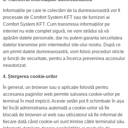
Informațiile pe care le colectăm de la dumneavoastră vor fi
procesate de Comfort System KFT sau de furnizori ai
Comfort System KFT. Cum transmisia informațiilor pe
internet nu este complet sigură, ne vom strădui să vă
apărăm datele personale, dar nu putem garanta securitatea
datelor transmise prin intermediul site-ului nostru. După ce
am primit datele dumneavoastră, vom folosi proceduri stricte
și funcții de securitate, pentru a încerca prevenirea accesului
neautorizat.
4. Ștergerea cookie-urilor
În general, un browser sau o aplicație folosită pentru
accesarea paginilor web permite salvarea cookie-urilor pe
terminal în mod implicit. Aceste setări pot fi schimbate în așa
fel încât administrarea automată a cookie-urilor să fie
blocată de browser-ul web sau utilizatorul să fie informat de
fiecare dată când cookie-uri sunt trimise către terminalul său.