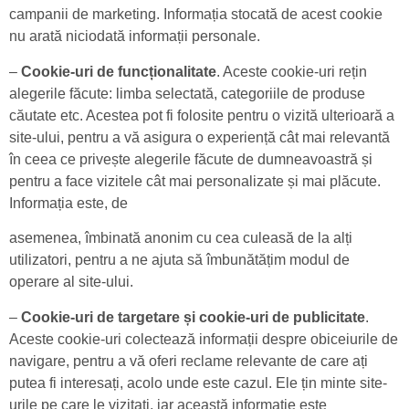
campanii de marketing. Informația stocată de acest cookie
nu arată niciodată informații personale.
–
Cookie-uri de funcționalitate
. Aceste cookie-uri rețin
alegerile făcute: limba selectată, categoriile de produse
căutate etc. Acestea pot fi folosite pentru o vizită ulterioară a
site-ului, pentru a vă asigura o experiență cât mai relevantă
în ceea ce privește alegerile făcute de dumneavoastră și
pentru a face vizitele cât mai personalizate și mai plăcute.
Informația este, de
asemenea, îmbinată anonim cu cea culeasă de la alți
utilizatori, pentru a ne ajuta să îmbunătățim modul de
operare al site-ului.
–
Cookie-uri de targetare și cookie-uri de publicitate
.
Aceste cookie-uri colectează informații despre obiceiurile de
navigare, pentru a vă oferi reclame relevante de care ați
putea fi interesați, acolo unde este cazul. Ele țin minte site-
urile pe care le vizitați, iar această informație este