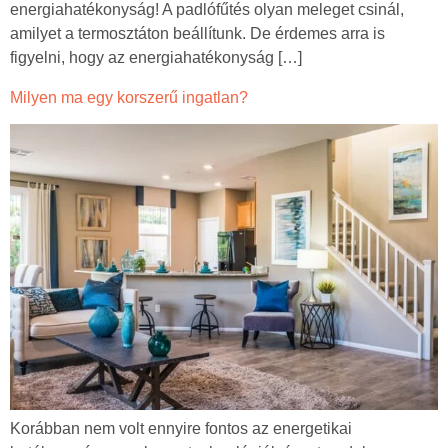
energiahatékonyság! A padlófűtés olyan meleget csinál,
amilyet a termosztáton beállítunk. De érdemes arra is
figyelni, hogy az energiahatékonyság […]
Milyen ma egy korszerű ingatlan?
Korábban nem volt ennyire fontos az energetikai