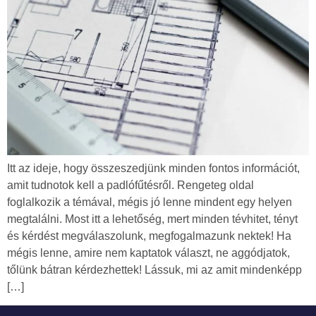
Itt az ideje, hogy összeszedjünk minden fontos információt,
amit tudnotok kell a padlófűtésről. Rengeteg oldal
foglalkozik a témával, mégis jó lenne mindent egy helyen
megtalálni. Most itt a lehetőség, mert minden tévhitet, tényt
és kérdést megválaszolunk, megfogalmazunk nektek! Ha
mégis lenne, amire nem kaptatok választ, ne aggódjatok,
tőlünk bátran kérdezhettek! Lássuk, mi az amit mindenképp
[…]