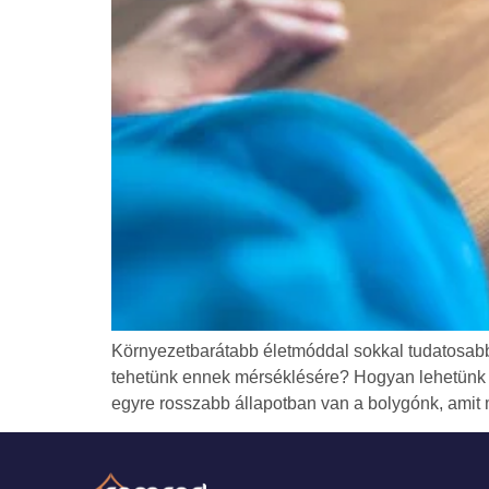
Környezetbarátabb életmóddal sokkal tudatosabb
tehetünk ennek mérséklésére? Hogyan lehetünk kö
egyre rosszabb állapotban van a bolygónk, amit 