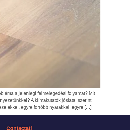
bléma a jelenlegi felmelegedési folyamat? Mit
ezetünkkel? A klímakutatók jóslatai szerint
zelekkel, egyre forróbb nyarakkal, egyre […]
Contactați