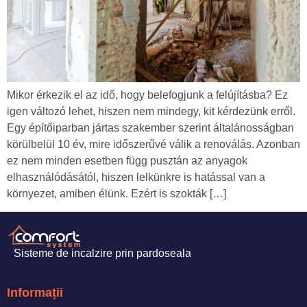
Mikor érkezik el az idő, hogy belefogjunk a felújításba? Ez
igen változó lehet, hiszen nem mindegy, kit kérdezünk erről.
Egy építőiparban jártas szakember szerint általánosságban
körülbelül 10 év, mire időszerűvé válik a renoválás. Azonban
ez nem minden esetben függ pusztán az anyagok
elhasználódásától, hiszen lelkünkre is hatással van a
környezet, amiben élünk. Ezért is szokták […]
Sisteme de incalzire prin pardoseala
Informații