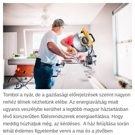
Tombol a nyár, de a gazdasági előrejelzések szerint nagyon
nehéz télnek nézhetünk elébe. Az energiaválság miatt
ugyanis veszélybe kerülhet a legtöbb magyar háztartásban
lévő korszerűtlen fűtésrendszerek energiaellátása. Hogy
meddig húzhatjuk még, az kérdéses. A ház felújítása során
tehát érdemes figyelembe venni a mai és a jövőben