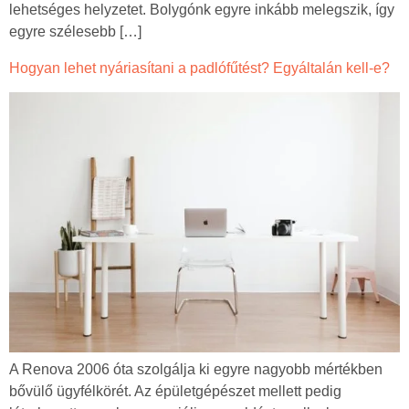
lehetséges helyzetet. Bolygónk egyre inkább melegszik, így
egyre szélesebb […]
Hogyan lehet nyáriasítani a padlófűtést? Egyáltalán kell-e?
A Renova 2006 óta szolgálja ki egyre nagyobb mértékben
bővülő ügyfélkörét. Az épületgépészet mellett pedig