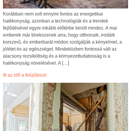
Korábban nem volt ennyire fontos az energetikai
hatékonyság, azonban a technológiák és a trendek
fejlődésével egyre inkább előtérbe került mindez. A mai
emberek már törekszenek arra, hogy otthonaik, irodáik
korszerű, és emberbarát módon szolgálják a kényelmet, a
jólétet és az egészséget. Mindeközben fontossá vált az
alacsony rezsiköltség és a környezettudatosság is a
hatékonyság növelésével. A […]
Itt az idő a felújításra!